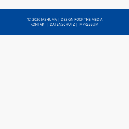
(C) 2026 JASHUMA | DESIGN
ROCK THE MEDIA
KONTAKT
|
DATENSCHUTZ
|
IMPRESSUM